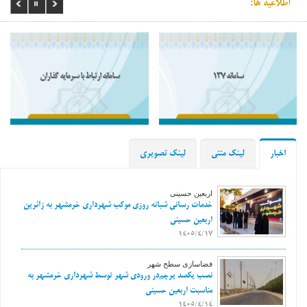
اطلاعیه ها:
سامانه 137
سامانه ارتباط با سرمایه گذاران
اخبار
لینک متنی
لینک تصویری
اربعین حسینی
خدمات رسانی شبانه روزی موکب شهرداری خرمشهر به زائرین
اربعین حسینی
1405/4/17
فضاسازی سطح شهر
نصب یکصد پرچم‌در ورودی شهر توسط شهرداری خرمشهر به
مناسبت اربعین حسینی
1405/4/14