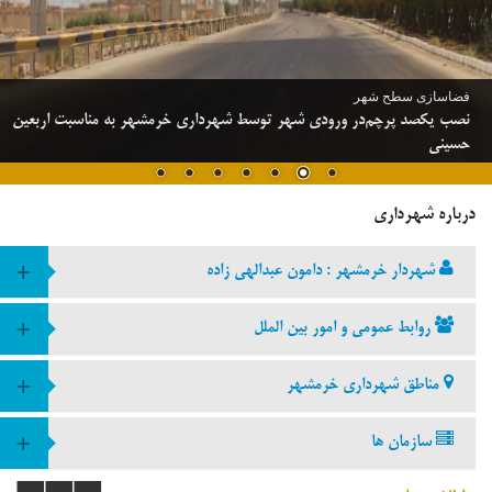
فضاسازی سطح شهر
نصب یکصد پرچم‌در ورودی شهر توسط شهرداری خرمشهر به مناسبت اربعین
حسینی
درباره شهرداری
شهردار خرمشهر : دامون عبدالهی زاده
روابط عمومی و امور بین الملل
مناطق شهرداری خرمشهر
سازمان ها