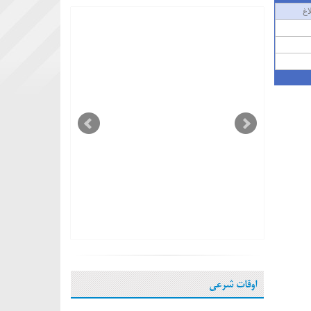
اغ
اوقات شرعی