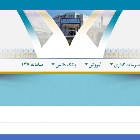
سامانه 137
سرمایه گذاری
آموزش
بانک دانش