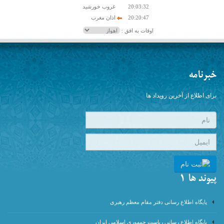
20:03:32
غروب خورشید
20:20:47
اذان مغرب
اوقات به افق :
خبرنامه
برای اطلاع از آخرین رویداد ها
پیوند ها 1
پایگاه اطلاع رسانی دفتر مقام معظم رهبری
پایگاه اطلاع رسانی ریاست جمهوری اسلامی ایران