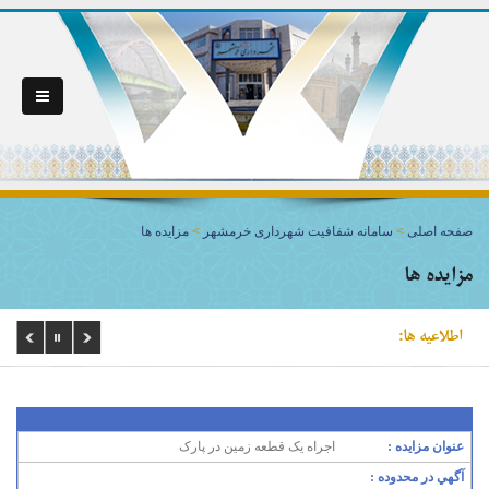
صفحه اصلی
>
سامانه شفافیت شهرداری خرمشهر
>
مزايده ها
مزايده ها
اطلاعیه ها:
عنوان مزایده :
اجراه یک قطعه زمین در پارک
آگهي در محدوده :